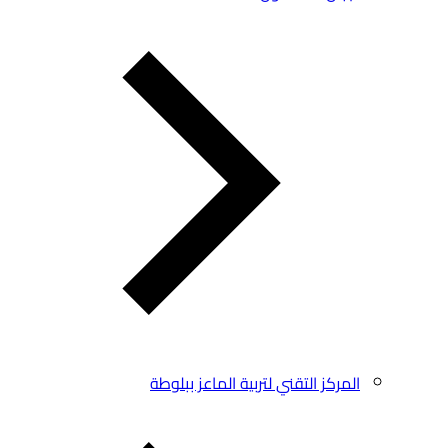
المركز التقني لتربية الماعز ببلوطة