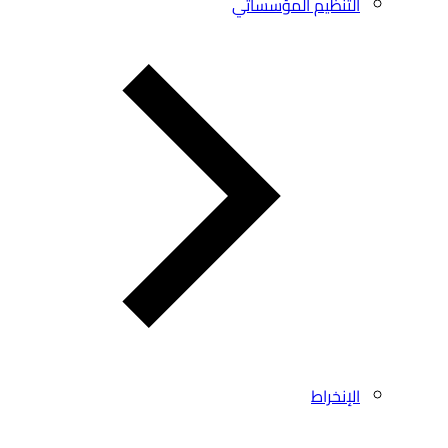
التنظيم المؤسساتي
الإنخراط