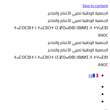
Skip to content
الجمعية الوطنية لمربي الأغنام والماعز
الجمعية الوطنية لمربي الأغنام والماعز
ⵜⴰⵎⵙⵎⵓⵏⵜ ⵏ ⵜⴰⵎⵓⵔⵜ ⵏⵉ ⵇⵙⴰⴱⴻⵏ ⵏⵓⵍⵍⵉ ⴷ ⵜⵖⴰⴹⴻⵏ
ANOC
الجمعية الوطنية لمربي الأغنام والماعز
الجمعية الوطنية لمربي الأغنام والماعز
ⵜⴰⵎⵙⵎⵓⵏⵜ ⵏ ⵜⴰⵎⵓⵔⵜ ⵏⵉ ⵇⵙⴰⴱⴻⵏ ⵏⵓⵍⵍⵉ ⴷ ⵜⵖⴰⴹⴻⵏ
ANOC
FR