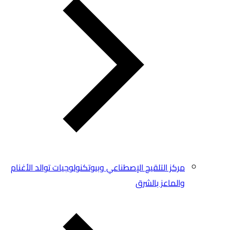
مركز التلقيح الإصطناعي وبيوتكنولوجيات توالد الأغنام
والماعز بالشرق