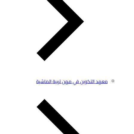
معهد التكوين في مهن تربية الماشية