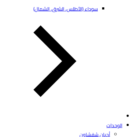
سوداء (الأطلس، الشرق، الشمال)
الوحدات
أجبان شفشاون