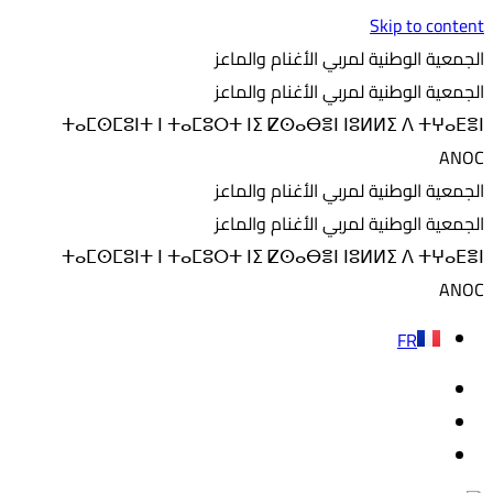
Skip to content
الجمعية الوطنية لمربي الأغنام والماعز
الجمعية الوطنية لمربي الأغنام والماعز
ⵜⴰⵎⵙⵎⵓⵏⵜ ⵏ ⵜⴰⵎⵓⵔⵜ ⵏⵉ ⵇⵙⴰⴱⴻⵏ ⵏⵓⵍⵍⵉ ⴷ ⵜⵖⴰⴹⴻⵏ
ANOC
الجمعية الوطنية لمربي الأغنام والماعز
الجمعية الوطنية لمربي الأغنام والماعز
ⵜⴰⵎⵙⵎⵓⵏⵜ ⵏ ⵜⴰⵎⵓⵔⵜ ⵏⵉ ⵇⵙⴰⴱⴻⵏ ⵏⵓⵍⵍⵉ ⴷ ⵜⵖⴰⴹⴻⵏ
ANOC
FR