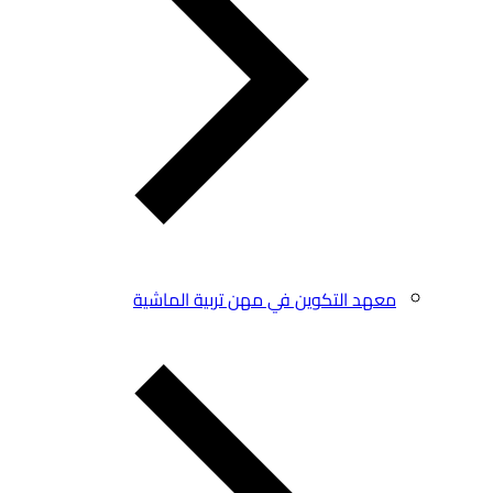
معهد التكوين في مهن تربية الماشية