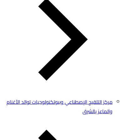
مركز التلقيح الإصطناعي وبيوتكنولوجيات توالد الأغنام
والماعز بالشرق