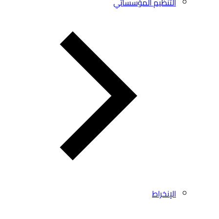
التنظيم المؤسساتي
الإنخراط