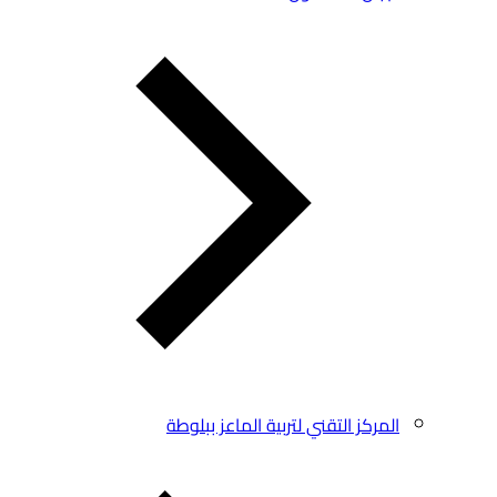
المركز التقني لتربية الماعز ببلوطة