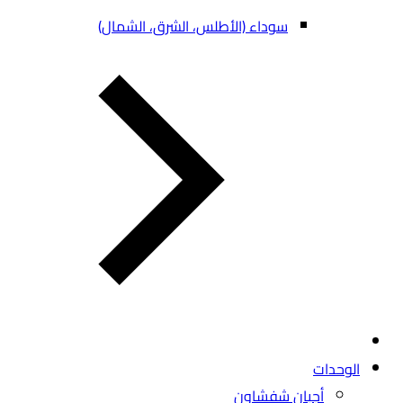
سوداء (الأطلس، الشرق، الشمال)
الوحدات
أجبان شفشاون