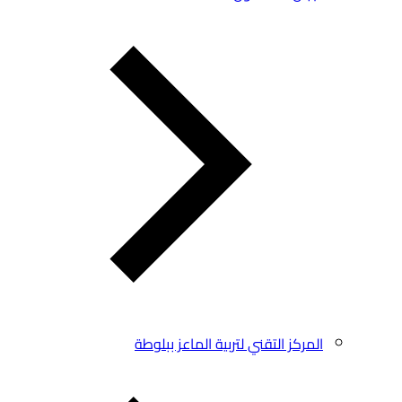
المركز التقني لتربية الماعز ببلوطة