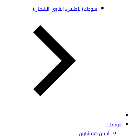
سوداء (الأطلس، الشرق، الشمال)
الوحدات
أجبان شفشاون