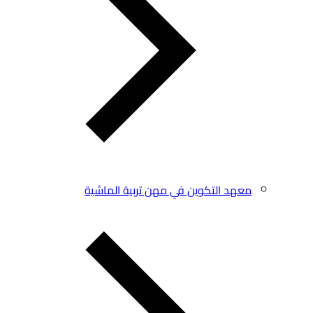
معهد التكوين في مهن تربية الماشية