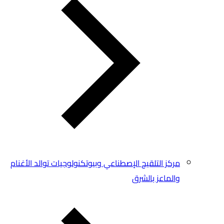
مركز التلقيح الإصطناعي وبيوتكنولوجيات توالد الأغنام
والماعز بالشرق