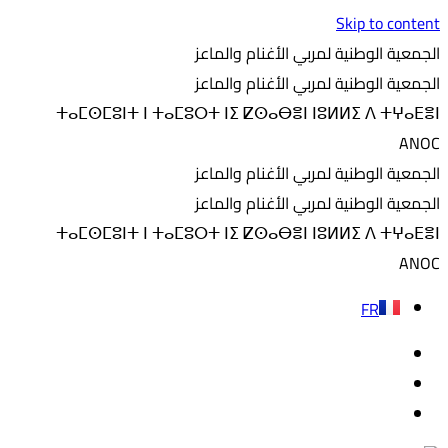
Skip to content
الجمعية الوطنية لمربي الأغنام والماعز
الجمعية الوطنية لمربي الأغنام والماعز
ⵜⴰⵎⵙⵎⵓⵏⵜ ⵏ ⵜⴰⵎⵓⵔⵜ ⵏⵉ ⵇⵙⴰⴱⴻⵏ ⵏⵓⵍⵍⵉ ⴷ ⵜⵖⴰⴹⴻⵏ
ANOC
الجمعية الوطنية لمربي الأغنام والماعز
الجمعية الوطنية لمربي الأغنام والماعز
ⵜⴰⵎⵙⵎⵓⵏⵜ ⵏ ⵜⴰⵎⵓⵔⵜ ⵏⵉ ⵇⵙⴰⴱⴻⵏ ⵏⵓⵍⵍⵉ ⴷ ⵜⵖⴰⴹⴻⵏ
ANOC
FR