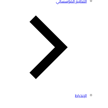
التنظيم المؤسساتي
الإنخراط