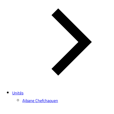
Unités
Ajbane Chefchaouen