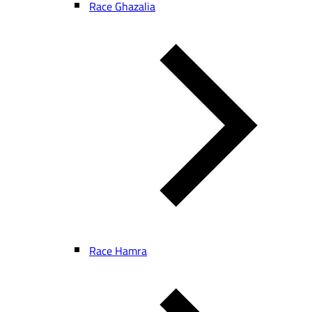
Race Ghazalia
Race Hamra