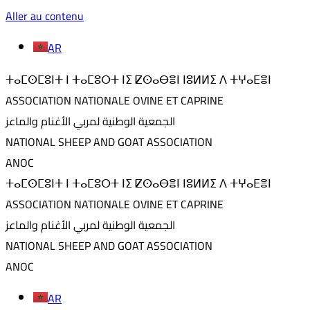
Aller au contenu
AR
ⵜⴰⵎⵙⵎⵓⵏⵜ ⵏ ⵜⴰⵎⵓⵔⵜ ⵏⵉ ⵇⵙⴰⴱⴻⵏ ⵏⵓⵍⵍⵉ ⴷ ⵜⵖⴰⴹⴻⵏ
ASSOCIATION NATIONALE OVINE ET CAPRINE
الجمعية الوطنية لمربي الأغنام والماعز
NATIONAL SHEEP AND GOAT ASSOCIATION
ANOC
ⵜⴰⵎⵙⵎⵓⵏⵜ ⵏ ⵜⴰⵎⵓⵔⵜ ⵏⵉ ⵇⵙⴰⴱⴻⵏ ⵏⵓⵍⵍⵉ ⴷ ⵜⵖⴰⴹⴻⵏ
ASSOCIATION NATIONALE OVINE ET CAPRINE
الجمعية الوطنية لمربي الأغنام والماعز
NATIONAL SHEEP AND GOAT ASSOCIATION
ANOC
AR