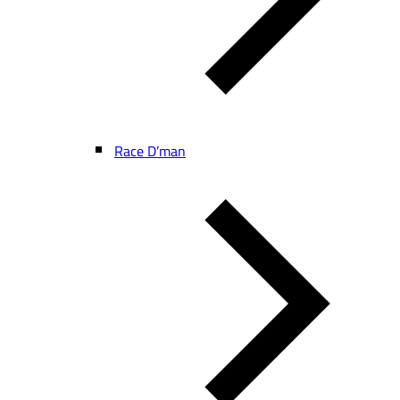
Race D’man