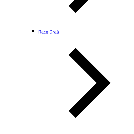
Race Draâ