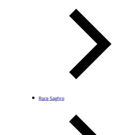
Race Saghro