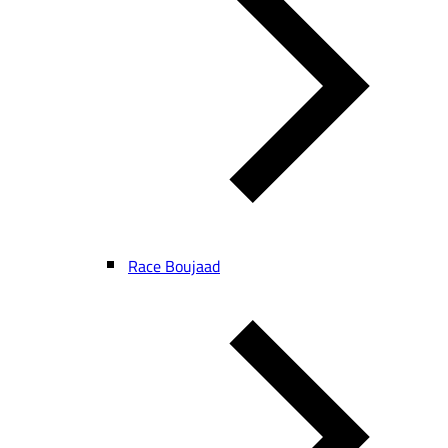
Race Boujaad