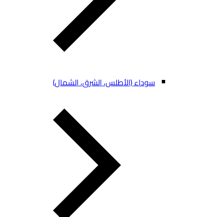
سوداء (الأطلس، الشرق، الشمال)