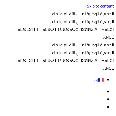
Skip to content
الجمعية الوطنية لمربي الأغنام والماعز
الجمعية الوطنية لمربي الأغنام والماعز
ⵜⴰⵎⵙⵎⵓⵏⵜ ⵏ ⵜⴰⵎⵓⵔⵜ ⵏⵉ ⵇⵙⴰⴱⴻⵏ ⵏⵓⵍⵍⵉ ⴷ ⵜⵖⴰⴹⴻⵏ
ANOC
الجمعية الوطنية لمربي الأغنام والماعز
الجمعية الوطنية لمربي الأغنام والماعز
ⵜⴰⵎⵙⵎⵓⵏⵜ ⵏ ⵜⴰⵎⵓⵔⵜ ⵏⵉ ⵇⵙⴰⴱⴻⵏ ⵏⵓⵍⵍⵉ ⴷ ⵜⵖⴰⴹⴻⵏ
ANOC
FR