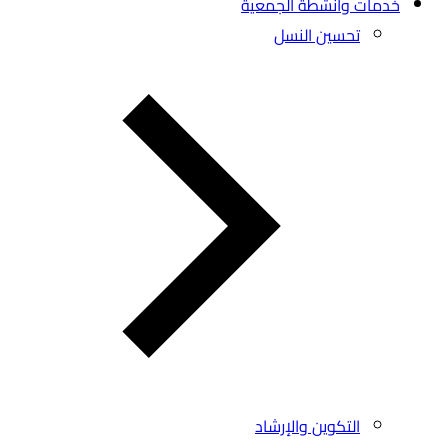
خدمات وأنشطة الجمعية
تحسين النسل
التكوين والإرشاد