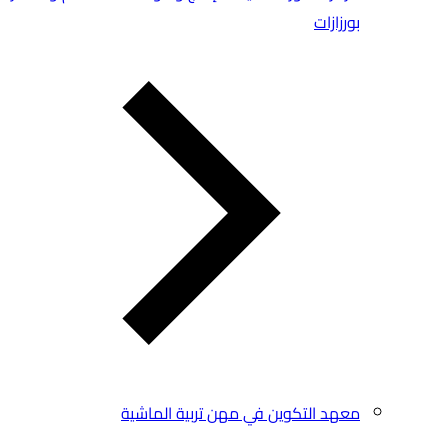
بورزازات
معهد التكوين في مهن تربية الماشية