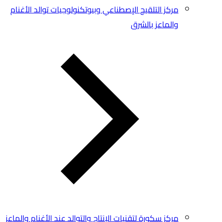
مركز التلقيح الإصطناعي وبيوتكنولوجيات توالد الأغنام
والماعز بالشرق
مركز سكورة لتقنيات الإنتاج والتوالد عند الأغنام والماعز