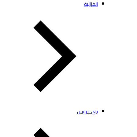
الغزالية
بني عروس