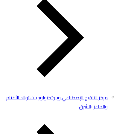
مركز التلقيح الإصطناعي وبيوتكنولوجيات توالد الأغنام
والماعز بالشرق