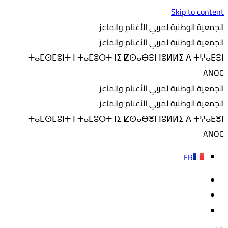
Skip to content
الجمعية الوطنية لمربي الأغنام والماعز
الجمعية الوطنية لمربي الأغنام والماعز
ⵜⴰⵎⵙⵎⵓⵏⵜ ⵏ ⵜⴰⵎⵓⵔⵜ ⵏⵉ ⵇⵙⴰⴱⴻⵏ ⵏⵓⵍⵍⵉ ⴷ ⵜⵖⴰⴹⴻⵏ
ANOC
الجمعية الوطنية لمربي الأغنام والماعز
الجمعية الوطنية لمربي الأغنام والماعز
ⵜⴰⵎⵙⵎⵓⵏⵜ ⵏ ⵜⴰⵎⵓⵔⵜ ⵏⵉ ⵇⵙⴰⴱⴻⵏ ⵏⵓⵍⵍⵉ ⴷ ⵜⵖⴰⴹⴻⵏ
ANOC
FR