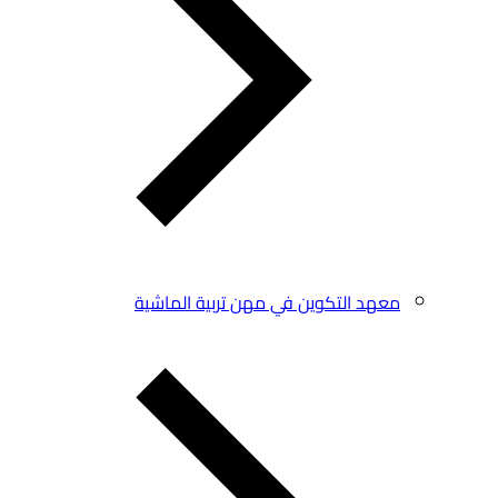
معهد التكوين في مهن تربية الماشية