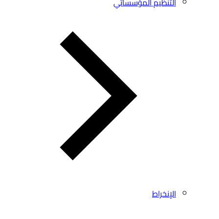
التنظيم المؤسساتي
الإنخراط