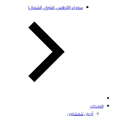
سوداء (الأطلس، الشرق، الشمال)
الوحدات
أجبان شفشاون