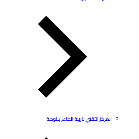
المركز التقني لتربية الماعز ببلوطة