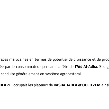
aces marocaines en termes de potentiel de croissance et de produ
réciée par le consommateur pendant la fête de
l’Aïd Al-Adha
. Ses 
st conduite généralement en système agropastoral.
DLA
qui occupait les plateaux de
KASBA
TADLA et OUED ZEM
ainsi