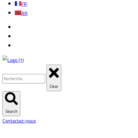
FR
AR
Clear
Search
Contactez-nous