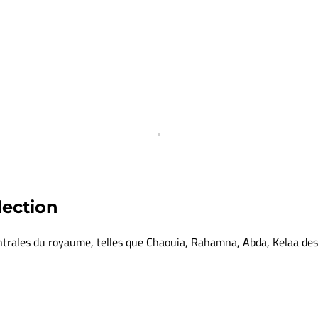
lection
entrales du royaume, telles que Chaouia, Rahamna, Abda, Kelaa des 