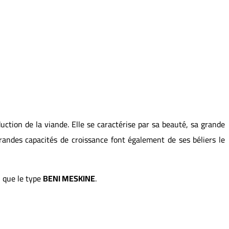
ction de la viande. Elle se caractérise par sa beauté, sa grande
grandes capacités de croissance font également de ses béliers le
 que le type
BENI MESKINE
.