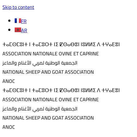
Skip to content
FR
AR
ⵜⴰⵎⵙⵎⵓⵏⵜ ⵏ ⵜⴰⵎⵓⵔⵜ ⵏⵉ ⵇⵙⴰⴱⴻⵏ ⵏⵓⵍⵍⵉ ⴷ ⵜⵖⴰⴹⴻⵏ
ASSOCIATION NATIONALE OVINE ET CAPRINE
الجمعية الوطنية لمربي الأغنام والماعز
NATIONAL SHEEP AND GOAT ASSOCIATION
ANOC
ⵜⴰⵎⵙⵎⵓⵏⵜ ⵏ ⵜⴰⵎⵓⵔⵜ ⵏⵉ ⵇⵙⴰⴱⴻⵏ ⵏⵓⵍⵍⵉ ⴷ ⵜⵖⴰⴹⴻⵏ
ASSOCIATION NATIONALE OVINE ET CAPRINE
الجمعية الوطنية لمربي الأغنام والماعز
NATIONAL SHEEP AND GOAT ASSOCIATION
ANOC