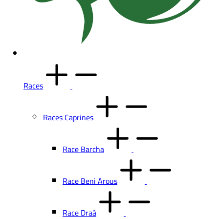
Races
Races Caprines
Race Barcha
Race Beni Arous
Race Draâ