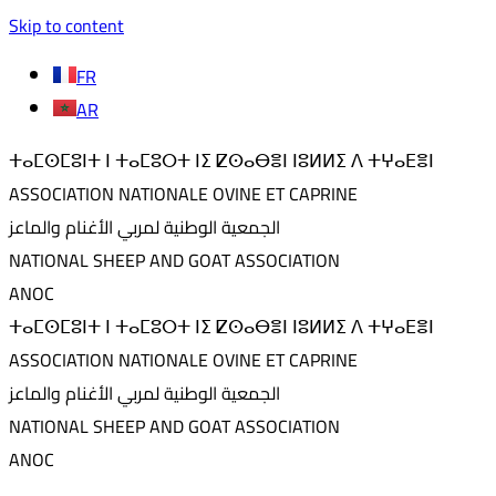
Skip to content
FR
AR
ⵜⴰⵎⵙⵎⵓⵏⵜ ⵏ ⵜⴰⵎⵓⵔⵜ ⵏⵉ ⵇⵙⴰⴱⴻⵏ ⵏⵓⵍⵍⵉ ⴷ ⵜⵖⴰⴹⴻⵏ
ASSOCIATION NATIONALE OVINE ET CAPRINE
الجمعية الوطنية لمربي الأغنام والماعز
NATIONAL SHEEP AND GOAT ASSOCIATION
ANOC
ⵜⴰⵎⵙⵎⵓⵏⵜ ⵏ ⵜⴰⵎⵓⵔⵜ ⵏⵉ ⵇⵙⴰⴱⴻⵏ ⵏⵓⵍⵍⵉ ⴷ ⵜⵖⴰⴹⴻⵏ
ASSOCIATION NATIONALE OVINE ET CAPRINE
الجمعية الوطنية لمربي الأغنام والماعز
NATIONAL SHEEP AND GOAT ASSOCIATION
ANOC