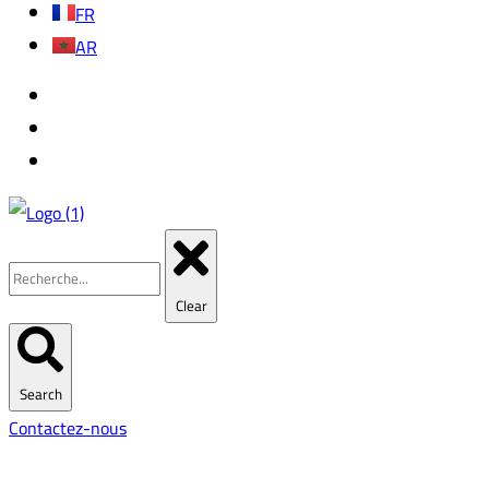
FR
AR
Clear
Search
Contactez-nous