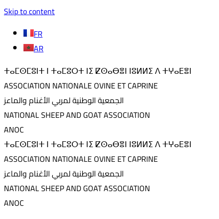
Skip to content
FR
AR
ⵜⴰⵎⵙⵎⵓⵏⵜ ⵏ ⵜⴰⵎⵓⵔⵜ ⵏⵉ ⵇⵙⴰⴱⴻⵏ ⵏⵓⵍⵍⵉ ⴷ ⵜⵖⴰⴹⴻⵏ
ASSOCIATION NATIONALE OVINE ET CAPRINE
الجمعية الوطنية لمربي الأغنام والماعز
NATIONAL SHEEP AND GOAT ASSOCIATION
ANOC
ⵜⴰⵎⵙⵎⵓⵏⵜ ⵏ ⵜⴰⵎⵓⵔⵜ ⵏⵉ ⵇⵙⴰⴱⴻⵏ ⵏⵓⵍⵍⵉ ⴷ ⵜⵖⴰⴹⴻⵏ
ASSOCIATION NATIONALE OVINE ET CAPRINE
الجمعية الوطنية لمربي الأغنام والماعز
NATIONAL SHEEP AND GOAT ASSOCIATION
ANOC