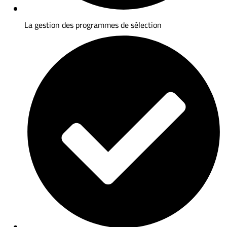
La gestion des programmes de sélection