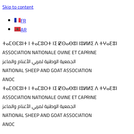
Skip to content
FR
AR
ⵜⴰⵎⵙⵎⵓⵏⵜ ⵏ ⵜⴰⵎⵓⵔⵜ ⵏⵉ ⵇⵙⴰⴱⴻⵏ ⵏⵓⵍⵍⵉ ⴷ ⵜⵖⴰⴹⴻⵏ
ASSOCIATION NATIONALE OVINE ET CAPRINE
الجمعية الوطنية لمربي الأغنام والماعز
NATIONAL SHEEP AND GOAT ASSOCIATION
ANOC
ⵜⴰⵎⵙⵎⵓⵏⵜ ⵏ ⵜⴰⵎⵓⵔⵜ ⵏⵉ ⵇⵙⴰⴱⴻⵏ ⵏⵓⵍⵍⵉ ⴷ ⵜⵖⴰⴹⴻⵏ
ASSOCIATION NATIONALE OVINE ET CAPRINE
الجمعية الوطنية لمربي الأغنام والماعز
NATIONAL SHEEP AND GOAT ASSOCIATION
ANOC