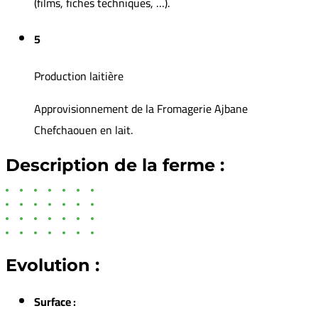
(films, fiches techniques, …).
5
Production laitière
Approvisionnement de la Fromagerie Ajbane
Chefchaouen en lait.
Description de la ferme :
Evolution :
Surface :