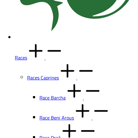
Races
Races Caprines
Race Barcha
Race Beni Arous
Race Draâ