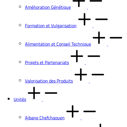
Amélioration Génétique
Formation et Vulgarisation
Alimentation et Conseil Technique
Projets et Partenariats
Valorisation des Produits
Unités
Ajbane Chefchaouen