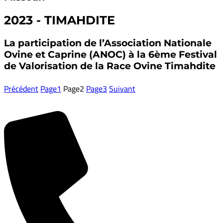
2023 - TIMAHDITE
La participation de l’Association Nationale
Ovine et Caprine (ANOC) à la 6ème Festival
de Valorisation de la Race Ovine Timahdite
Précédent
Page
1
Page
2
Page
3
Suivant