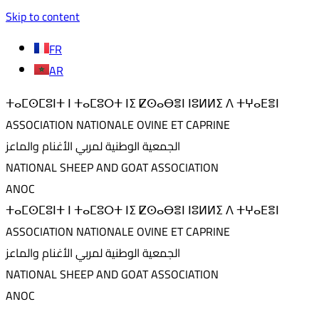
Skip to content
FR
AR
ⵜⴰⵎⵙⵎⵓⵏⵜ ⵏ ⵜⴰⵎⵓⵔⵜ ⵏⵉ ⵇⵙⴰⴱⴻⵏ ⵏⵓⵍⵍⵉ ⴷ ⵜⵖⴰⴹⴻⵏ
ASSOCIATION NATIONALE OVINE ET CAPRINE
الجمعية الوطنية لمربي الأغنام والماعز
NATIONAL SHEEP AND GOAT ASSOCIATION
ANOC
ⵜⴰⵎⵙⵎⵓⵏⵜ ⵏ ⵜⴰⵎⵓⵔⵜ ⵏⵉ ⵇⵙⴰⴱⴻⵏ ⵏⵓⵍⵍⵉ ⴷ ⵜⵖⴰⴹⴻⵏ
ASSOCIATION NATIONALE OVINE ET CAPRINE
الجمعية الوطنية لمربي الأغنام والماعز
NATIONAL SHEEP AND GOAT ASSOCIATION
ANOC