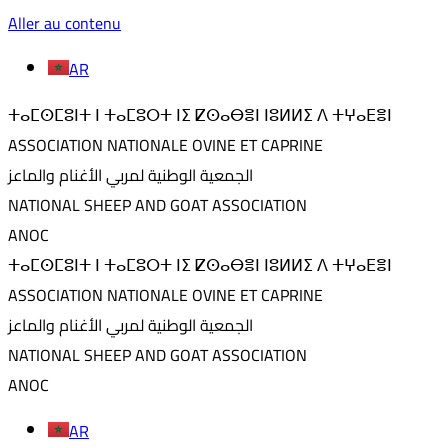
Aller au contenu
AR
ⵜⴰⵎⵙⵎⵓⵏⵜ ⵏ ⵜⴰⵎⵓⵔⵜ ⵏⵉ ⵇⵙⴰⴱⴻⵏ ⵏⵓⵍⵍⵉ ⴷ ⵜⵖⴰⴹⴻⵏ
ASSOCIATION NATIONALE OVINE ET CAPRINE
الجمعية الوطنية لمربي الأغنام والماعز
NATIONAL SHEEP AND GOAT ASSOCIATION
ANOC
ⵜⴰⵎⵙⵎⵓⵏⵜ ⵏ ⵜⴰⵎⵓⵔⵜ ⵏⵉ ⵇⵙⴰⴱⴻⵏ ⵏⵓⵍⵍⵉ ⴷ ⵜⵖⴰⴹⴻⵏ
ASSOCIATION NATIONALE OVINE ET CAPRINE
الجمعية الوطنية لمربي الأغنام والماعز
NATIONAL SHEEP AND GOAT ASSOCIATION
ANOC
AR