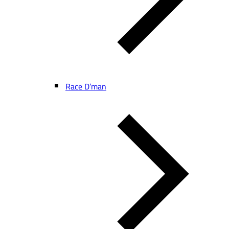
Race D’man