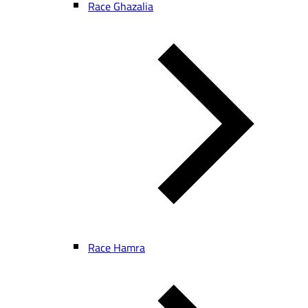
Race Ghazalia
Race Hamra