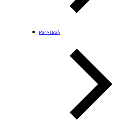
Race Draâ