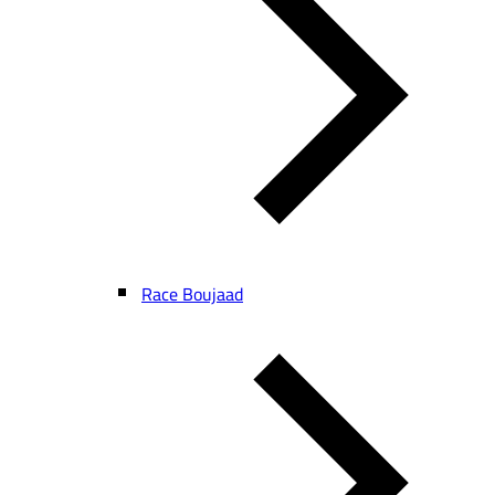
Race Boujaad