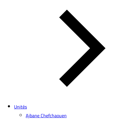
Unités
Ajbane Chefchaouen