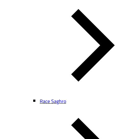
Race Saghro