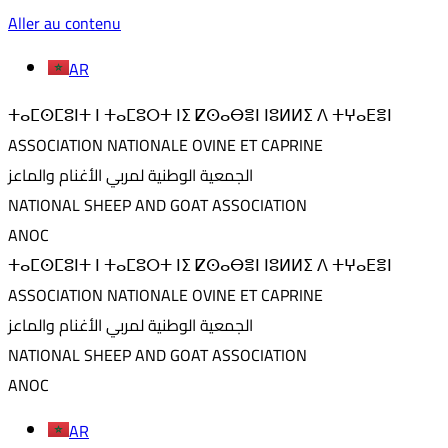
Aller au contenu
AR
ⵜⴰⵎⵙⵎⵓⵏⵜ ⵏ ⵜⴰⵎⵓⵔⵜ ⵏⵉ ⵇⵙⴰⴱⴻⵏ ⵏⵓⵍⵍⵉ ⴷ ⵜⵖⴰⴹⴻⵏ
ASSOCIATION NATIONALE OVINE ET CAPRINE
الجمعية الوطنية لمربي الأغنام والماعز
NATIONAL SHEEP AND GOAT ASSOCIATION
ANOC
ⵜⴰⵎⵙⵎⵓⵏⵜ ⵏ ⵜⴰⵎⵓⵔⵜ ⵏⵉ ⵇⵙⴰⴱⴻⵏ ⵏⵓⵍⵍⵉ ⴷ ⵜⵖⴰⴹⴻⵏ
ASSOCIATION NATIONALE OVINE ET CAPRINE
الجمعية الوطنية لمربي الأغنام والماعز
NATIONAL SHEEP AND GOAT ASSOCIATION
ANOC
AR