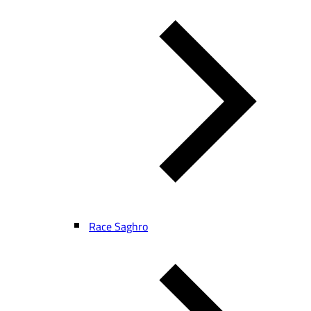
Race Saghro