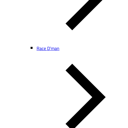
Race D’man