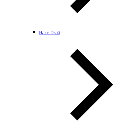
Race Draâ