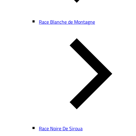
Race Blanche de Montagne
Race Noire De Siroua