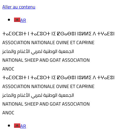
Aller au contenu
AR
ⵜⴰⵎⵙⵎⵓⵏⵜ ⵏ ⵜⴰⵎⵓⵔⵜ ⵏⵉ ⵇⵙⴰⴱⴻⵏ ⵏⵓⵍⵍⵉ ⴷ ⵜⵖⴰⴹⴻⵏ
ASSOCIATION NATIONALE OVINE ET CAPRINE
الجمعية الوطنية لمربي الأغنام والماعز
NATIONAL SHEEP AND GOAT ASSOCIATION
ANOC
ⵜⴰⵎⵙⵎⵓⵏⵜ ⵏ ⵜⴰⵎⵓⵔⵜ ⵏⵉ ⵇⵙⴰⴱⴻⵏ ⵏⵓⵍⵍⵉ ⴷ ⵜⵖⴰⴹⴻⵏ
ASSOCIATION NATIONALE OVINE ET CAPRINE
الجمعية الوطنية لمربي الأغنام والماعز
NATIONAL SHEEP AND GOAT ASSOCIATION
ANOC
AR