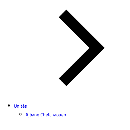
Unités
Ajbane Chefchaouen