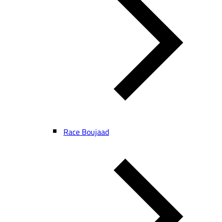
Race Boujaad