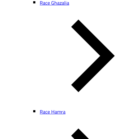
Race Ghazalia
Race Hamra