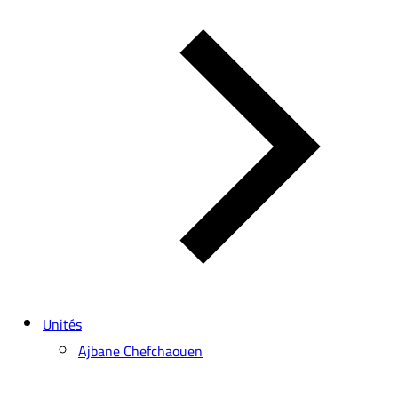
Unités
Ajbane Chefchaouen