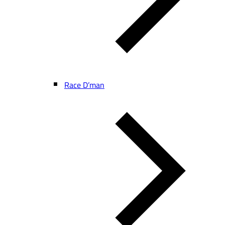
Race D’man