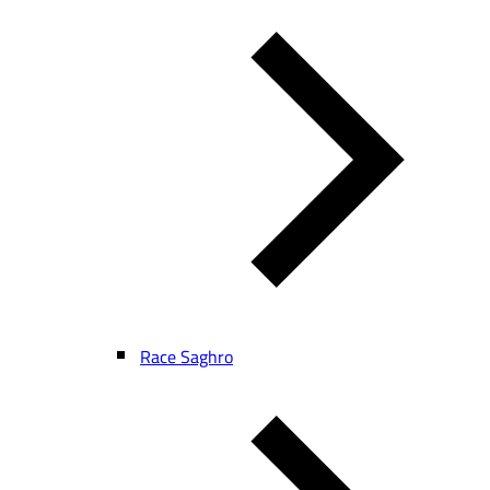
Race Saghro