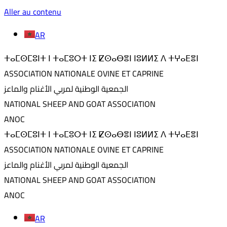
Aller au contenu
AR
ⵜⴰⵎⵙⵎⵓⵏⵜ ⵏ ⵜⴰⵎⵓⵔⵜ ⵏⵉ ⵇⵙⴰⴱⴻⵏ ⵏⵓⵍⵍⵉ ⴷ ⵜⵖⴰⴹⴻⵏ
ASSOCIATION NATIONALE OVINE ET CAPRINE
الجمعية الوطنية لمربي الأغنام والماعز
NATIONAL SHEEP AND GOAT ASSOCIATION
ANOC
ⵜⴰⵎⵙⵎⵓⵏⵜ ⵏ ⵜⴰⵎⵓⵔⵜ ⵏⵉ ⵇⵙⴰⴱⴻⵏ ⵏⵓⵍⵍⵉ ⴷ ⵜⵖⴰⴹⴻⵏ
ASSOCIATION NATIONALE OVINE ET CAPRINE
الجمعية الوطنية لمربي الأغنام والماعز
NATIONAL SHEEP AND GOAT ASSOCIATION
ANOC
AR