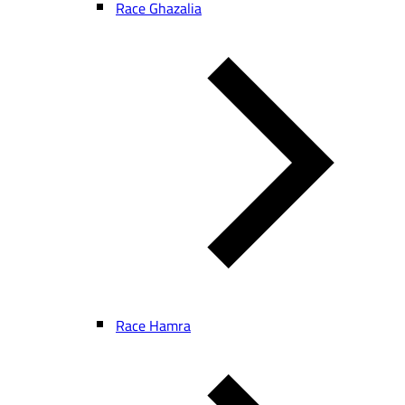
Race Ghazalia
Race Hamra