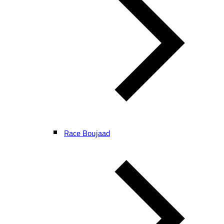
Race Boujaad