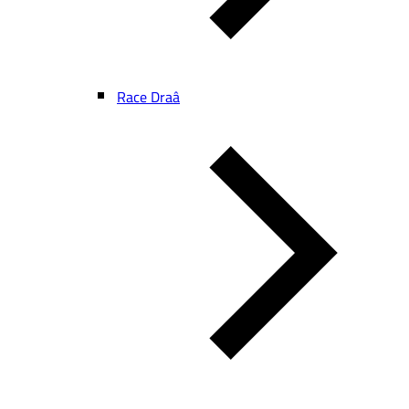
Race Draâ