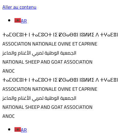
Aller au contenu
AR
ⵜⴰⵎⵙⵎⵓⵏⵜ ⵏ ⵜⴰⵎⵓⵔⵜ ⵏⵉ ⵇⵙⴰⴱⴻⵏ ⵏⵓⵍⵍⵉ ⴷ ⵜⵖⴰⴹⴻⵏ
ASSOCIATION NATIONALE OVINE ET CAPRINE
الجمعية الوطنية لمربي الأغنام والماعز
NATIONAL SHEEP AND GOAT ASSOCIATION
ANOC
ⵜⴰⵎⵙⵎⵓⵏⵜ ⵏ ⵜⴰⵎⵓⵔⵜ ⵏⵉ ⵇⵙⴰⴱⴻⵏ ⵏⵓⵍⵍⵉ ⴷ ⵜⵖⴰⴹⴻⵏ
ASSOCIATION NATIONALE OVINE ET CAPRINE
الجمعية الوطنية لمربي الأغنام والماعز
NATIONAL SHEEP AND GOAT ASSOCIATION
ANOC
AR