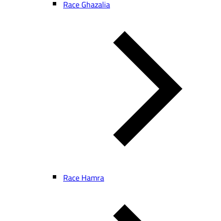
Race Ghazalia
Race Hamra