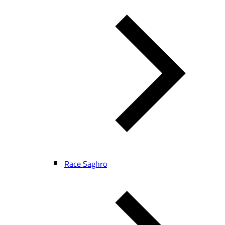
Race Saghro