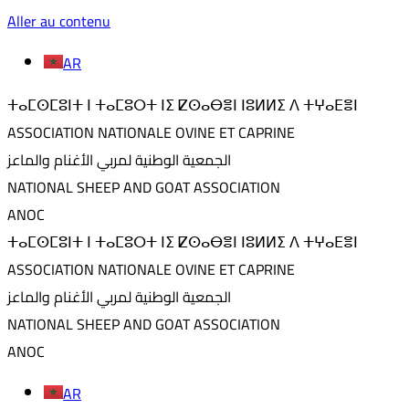
Aller au contenu
AR
ⵜⴰⵎⵙⵎⵓⵏⵜ ⵏ ⵜⴰⵎⵓⵔⵜ ⵏⵉ ⵇⵙⴰⴱⴻⵏ ⵏⵓⵍⵍⵉ ⴷ ⵜⵖⴰⴹⴻⵏ
ASSOCIATION NATIONALE OVINE ET CAPRINE
الجمعية الوطنية لمربي الأغنام والماعز
NATIONAL SHEEP AND GOAT ASSOCIATION
ANOC
ⵜⴰⵎⵙⵎⵓⵏⵜ ⵏ ⵜⴰⵎⵓⵔⵜ ⵏⵉ ⵇⵙⴰⴱⴻⵏ ⵏⵓⵍⵍⵉ ⴷ ⵜⵖⴰⴹⴻⵏ
ASSOCIATION NATIONALE OVINE ET CAPRINE
الجمعية الوطنية لمربي الأغنام والماعز
NATIONAL SHEEP AND GOAT ASSOCIATION
ANOC
AR