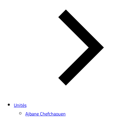
Unités
Ajbane Chefchaouen