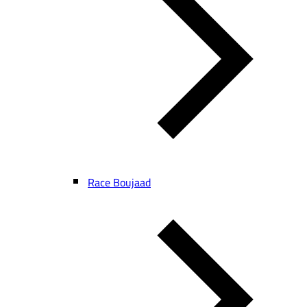
Race Boujaad