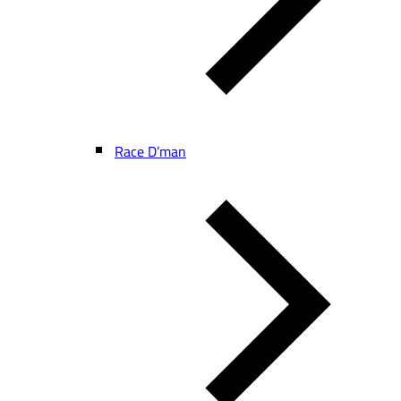
Race D’man