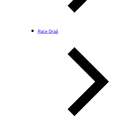
Race Draâ