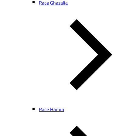
Race Ghazalia
Race Hamra