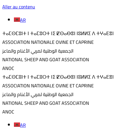
Aller au contenu
AR
ⵜⴰⵎⵙⵎⵓⵏⵜ ⵏ ⵜⴰⵎⵓⵔⵜ ⵏⵉ ⵇⵙⴰⴱⴻⵏ ⵏⵓⵍⵍⵉ ⴷ ⵜⵖⴰⴹⴻⵏ
ASSOCIATION NATIONALE OVINE ET CAPRINE
الجمعية الوطنية لمربي الأغنام والماعز
NATIONAL SHEEP AND GOAT ASSOCIATION
ANOC
ⵜⴰⵎⵙⵎⵓⵏⵜ ⵏ ⵜⴰⵎⵓⵔⵜ ⵏⵉ ⵇⵙⴰⴱⴻⵏ ⵏⵓⵍⵍⵉ ⴷ ⵜⵖⴰⴹⴻⵏ
ASSOCIATION NATIONALE OVINE ET CAPRINE
الجمعية الوطنية لمربي الأغنام والماعز
NATIONAL SHEEP AND GOAT ASSOCIATION
ANOC
AR