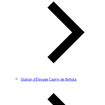
Station d’Élevage Caprin de Bellota