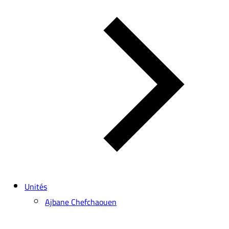
Unités
Ajbane Chefchaouen