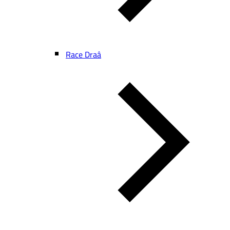
Race Draâ