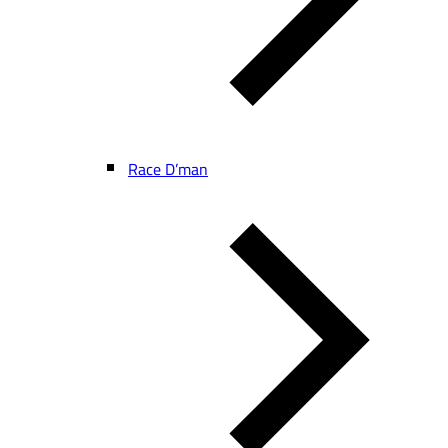
Race D’man