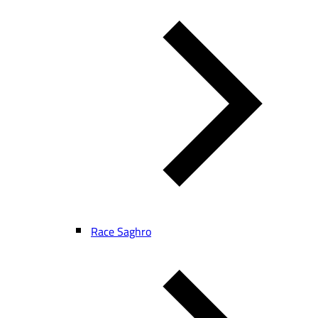
Race Saghro