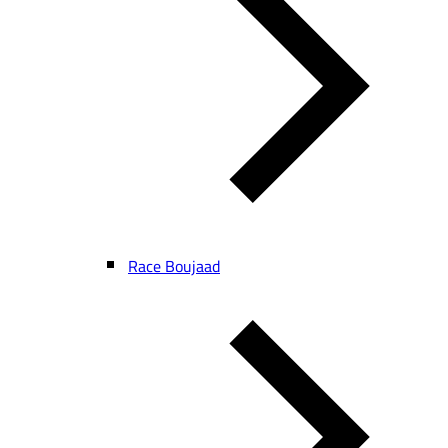
Race Boujaad