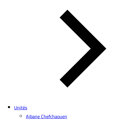
Unités
Ajbane Chefchaouen