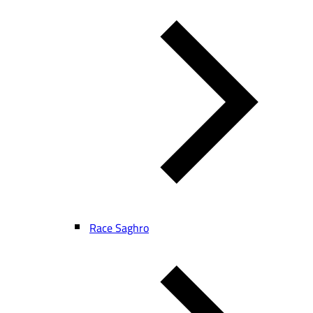
Race Saghro