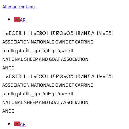
Aller au contenu
AR
ⵜⴰⵎⵙⵎⵓⵏⵜ ⵏ ⵜⴰⵎⵓⵔⵜ ⵏⵉ ⵇⵙⴰⴱⴻⵏ ⵏⵓⵍⵍⵉ ⴷ ⵜⵖⴰⴹⴻⵏ
ASSOCIATION NATIONALE OVINE ET CAPRINE
الجمعية الوطنية لمربي الأغنام والماعز
NATIONAL SHEEP AND GOAT ASSOCIATION
ANOC
ⵜⴰⵎⵙⵎⵓⵏⵜ ⵏ ⵜⴰⵎⵓⵔⵜ ⵏⵉ ⵇⵙⴰⴱⴻⵏ ⵏⵓⵍⵍⵉ ⴷ ⵜⵖⴰⴹⴻⵏ
ASSOCIATION NATIONALE OVINE ET CAPRINE
الجمعية الوطنية لمربي الأغنام والماعز
NATIONAL SHEEP AND GOAT ASSOCIATION
ANOC
AR