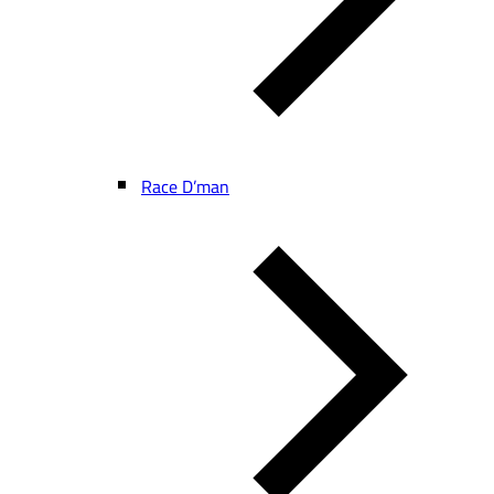
Race D’man