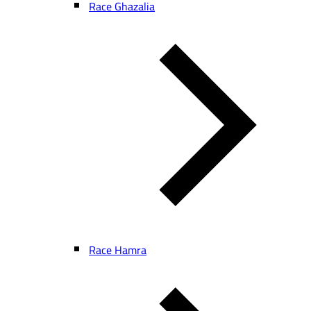
Race Ghazalia
Race Hamra