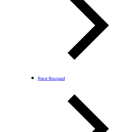
Race Boujaad