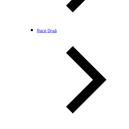
Race Draâ