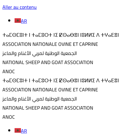
Aller au contenu
AR
ⵜⴰⵎⵙⵎⵓⵏⵜ ⵏ ⵜⴰⵎⵓⵔⵜ ⵏⵉ ⵇⵙⴰⴱⴻⵏ ⵏⵓⵍⵍⵉ ⴷ ⵜⵖⴰⴹⴻⵏ
ASSOCIATION NATIONALE OVINE ET CAPRINE
الجمعية الوطنية لمربي الأغنام والماعز
NATIONAL SHEEP AND GOAT ASSOCIATION
ANOC
ⵜⴰⵎⵙⵎⵓⵏⵜ ⵏ ⵜⴰⵎⵓⵔⵜ ⵏⵉ ⵇⵙⴰⴱⴻⵏ ⵏⵓⵍⵍⵉ ⴷ ⵜⵖⴰⴹⴻⵏ
ASSOCIATION NATIONALE OVINE ET CAPRINE
الجمعية الوطنية لمربي الأغنام والماعز
NATIONAL SHEEP AND GOAT ASSOCIATION
ANOC
AR