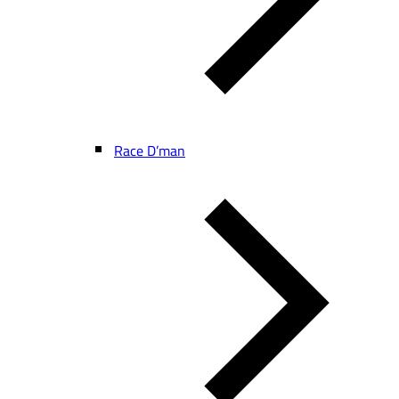
Race D’man