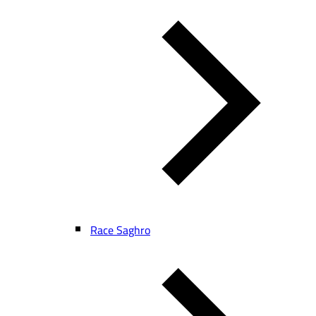
Race Saghro