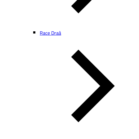
Race Draâ