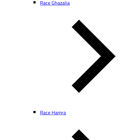
Race Ghazalia
Race Hamra