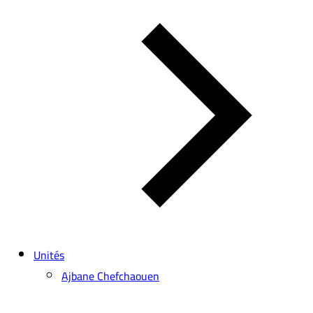
Unités
Ajbane Chefchaouen