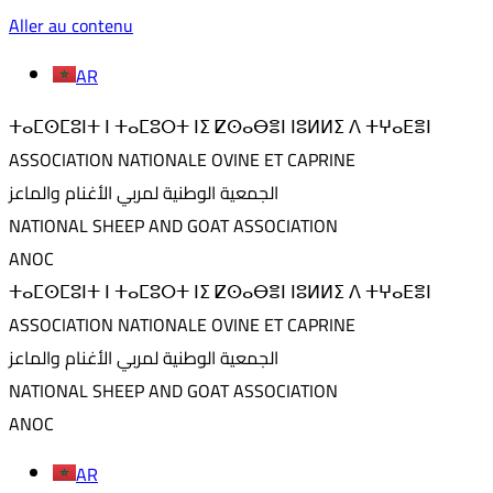
Aller au contenu
AR
ⵜⴰⵎⵙⵎⵓⵏⵜ ⵏ ⵜⴰⵎⵓⵔⵜ ⵏⵉ ⵇⵙⴰⴱⴻⵏ ⵏⵓⵍⵍⵉ ⴷ ⵜⵖⴰⴹⴻⵏ
ASSOCIATION NATIONALE OVINE ET CAPRINE
الجمعية الوطنية لمربي الأغنام والماعز
NATIONAL SHEEP AND GOAT ASSOCIATION
ANOC
ⵜⴰⵎⵙⵎⵓⵏⵜ ⵏ ⵜⴰⵎⵓⵔⵜ ⵏⵉ ⵇⵙⴰⴱⴻⵏ ⵏⵓⵍⵍⵉ ⴷ ⵜⵖⴰⴹⴻⵏ
ASSOCIATION NATIONALE OVINE ET CAPRINE
الجمعية الوطنية لمربي الأغنام والماعز
NATIONAL SHEEP AND GOAT ASSOCIATION
ANOC
AR