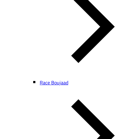
Race Boujaad