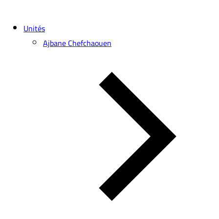
Unités
Ajbane Chefchaouen