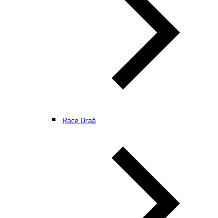
Race Draâ