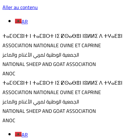
Aller au contenu
AR
ⵜⴰⵎⵙⵎⵓⵏⵜ ⵏ ⵜⴰⵎⵓⵔⵜ ⵏⵉ ⵇⵙⴰⴱⴻⵏ ⵏⵓⵍⵍⵉ ⴷ ⵜⵖⴰⴹⴻⵏ
ASSOCIATION NATIONALE OVINE ET CAPRINE
الجمعية الوطنية لمربي الأغنام والماعز
NATIONAL SHEEP AND GOAT ASSOCIATION
ANOC
ⵜⴰⵎⵙⵎⵓⵏⵜ ⵏ ⵜⴰⵎⵓⵔⵜ ⵏⵉ ⵇⵙⴰⴱⴻⵏ ⵏⵓⵍⵍⵉ ⴷ ⵜⵖⴰⴹⴻⵏ
ASSOCIATION NATIONALE OVINE ET CAPRINE
الجمعية الوطنية لمربي الأغنام والماعز
NATIONAL SHEEP AND GOAT ASSOCIATION
ANOC
AR