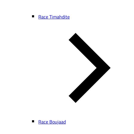
Race Timahdite
Race Boujaad