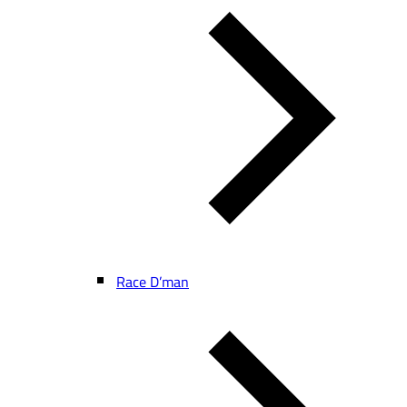
Race D’man