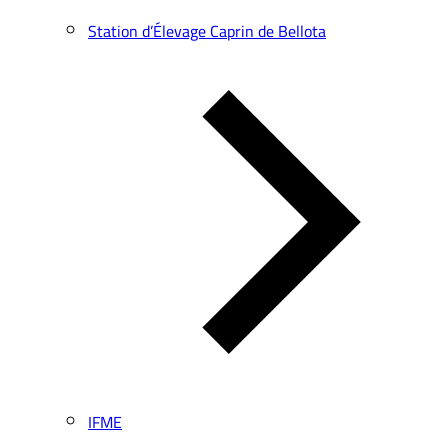
Station d’Élevage Caprin de Bellota
IFME