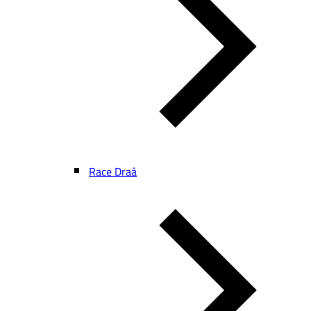
Race Draâ