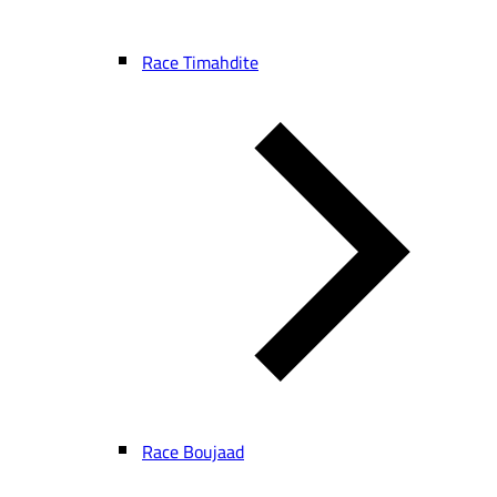
Race Timahdite
Race Boujaad