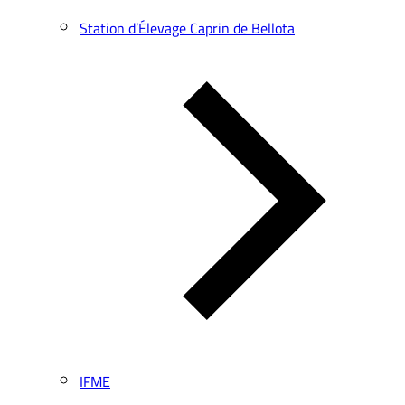
Station d’Élevage Caprin de Bellota
IFME