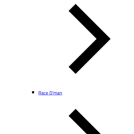
Race D’man