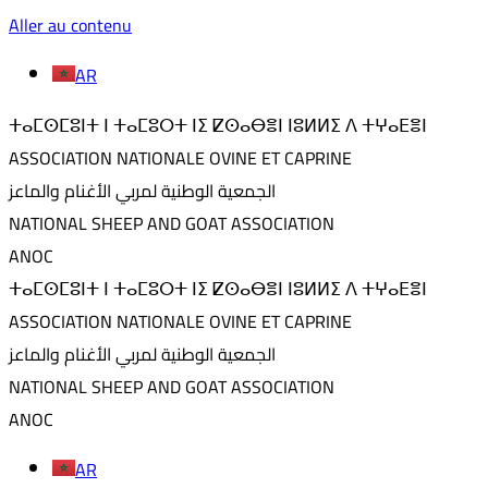
Aller au contenu
AR
ⵜⴰⵎⵙⵎⵓⵏⵜ ⵏ ⵜⴰⵎⵓⵔⵜ ⵏⵉ ⵇⵙⴰⴱⴻⵏ ⵏⵓⵍⵍⵉ ⴷ ⵜⵖⴰⴹⴻⵏ
ASSOCIATION NATIONALE OVINE ET CAPRINE
الجمعية الوطنية لمربي الأغنام والماعز
NATIONAL SHEEP AND GOAT ASSOCIATION
ANOC
ⵜⴰⵎⵙⵎⵓⵏⵜ ⵏ ⵜⴰⵎⵓⵔⵜ ⵏⵉ ⵇⵙⴰⴱⴻⵏ ⵏⵓⵍⵍⵉ ⴷ ⵜⵖⴰⴹⴻⵏ
ASSOCIATION NATIONALE OVINE ET CAPRINE
الجمعية الوطنية لمربي الأغنام والماعز
NATIONAL SHEEP AND GOAT ASSOCIATION
ANOC
AR