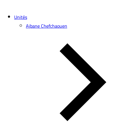
Unités
Ajbane Chefchaouen