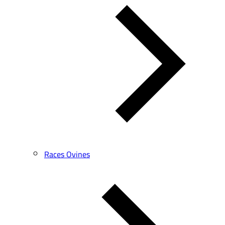
Races Ovines