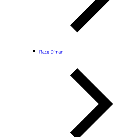
Race D’man