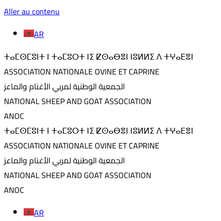
Aller au contenu
AR
ⵜⴰⵎⵙⵎⵓⵏⵜ ⵏ ⵜⴰⵎⵓⵔⵜ ⵏⵉ ⵇⵙⴰⴱⴻⵏ ⵏⵓⵍⵍⵉ ⴷ ⵜⵖⴰⴹⴻⵏ
ASSOCIATION NATIONALE OVINE ET CAPRINE
الجمعية الوطنية لمربي الأغنام والماعز
NATIONAL SHEEP AND GOAT ASSOCIATION
ANOC
ⵜⴰⵎⵙⵎⵓⵏⵜ ⵏ ⵜⴰⵎⵓⵔⵜ ⵏⵉ ⵇⵙⴰⴱⴻⵏ ⵏⵓⵍⵍⵉ ⴷ ⵜⵖⴰⴹⴻⵏ
ASSOCIATION NATIONALE OVINE ET CAPRINE
الجمعية الوطنية لمربي الأغنام والماعز
NATIONAL SHEEP AND GOAT ASSOCIATION
ANOC
AR