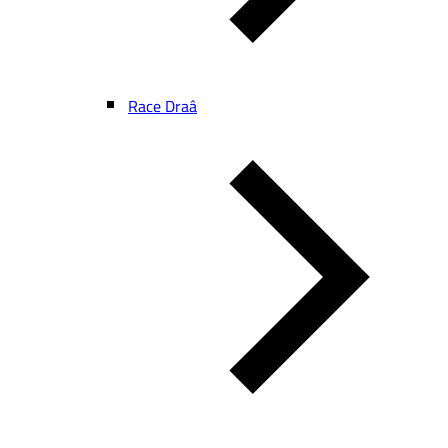
Race Draâ