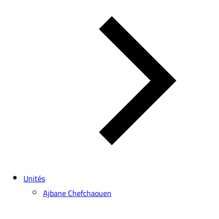
Unités
Ajbane Chefchaouen