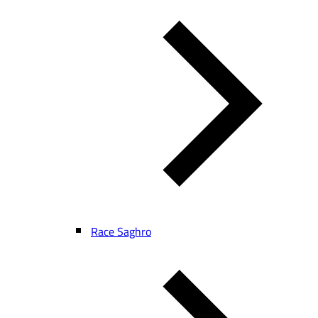
Race Saghro