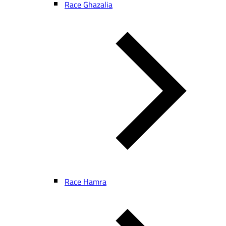
Race Ghazalia
Race Hamra