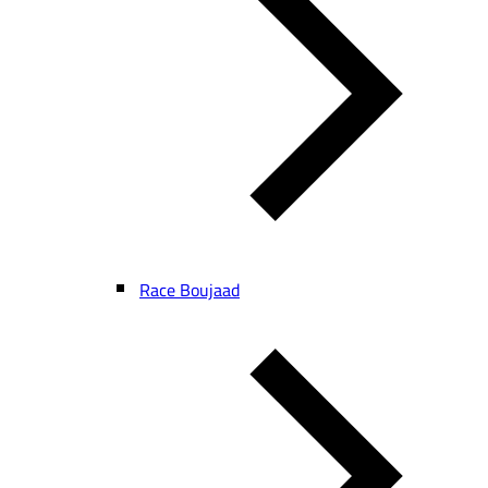
Race Boujaad