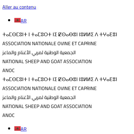
Aller au contenu
AR
ⵜⴰⵎⵙⵎⵓⵏⵜ ⵏ ⵜⴰⵎⵓⵔⵜ ⵏⵉ ⵇⵙⴰⴱⴻⵏ ⵏⵓⵍⵍⵉ ⴷ ⵜⵖⴰⴹⴻⵏ
ASSOCIATION NATIONALE OVINE ET CAPRINE
الجمعية الوطنية لمربي الأغنام والماعز
NATIONAL SHEEP AND GOAT ASSOCIATION
ANOC
ⵜⴰⵎⵙⵎⵓⵏⵜ ⵏ ⵜⴰⵎⵓⵔⵜ ⵏⵉ ⵇⵙⴰⴱⴻⵏ ⵏⵓⵍⵍⵉ ⴷ ⵜⵖⴰⴹⴻⵏ
ASSOCIATION NATIONALE OVINE ET CAPRINE
الجمعية الوطنية لمربي الأغنام والماعز
NATIONAL SHEEP AND GOAT ASSOCIATION
ANOC
AR