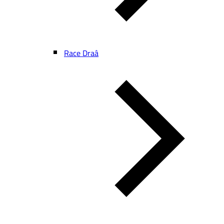
Race Draâ