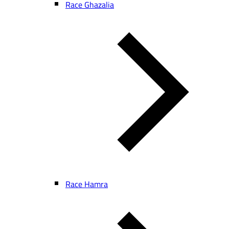
Race Ghazalia
Race Hamra