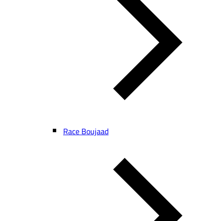
Race Boujaad