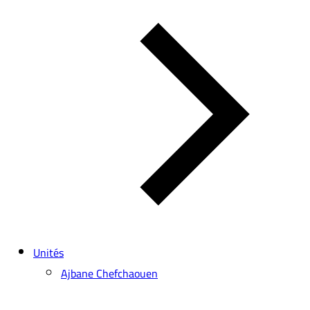
Unités
Ajbane Chefchaouen