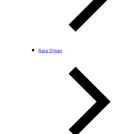
Race D’man