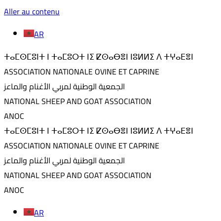
Aller au contenu
AR
ⵜⴰⵎⵙⵎⵓⵏⵜ ⵏ ⵜⴰⵎⵓⵔⵜ ⵏⵉ ⵇⵙⴰⴱⴻⵏ ⵏⵓⵍⵍⵉ ⴷ ⵜⵖⴰⴹⴻⵏ
ASSOCIATION NATIONALE OVINE ET CAPRINE
الجمعية الوطنية لمربي الأغنام والماعز
NATIONAL SHEEP AND GOAT ASSOCIATION
ANOC
ⵜⴰⵎⵙⵎⵓⵏⵜ ⵏ ⵜⴰⵎⵓⵔⵜ ⵏⵉ ⵇⵙⴰⴱⴻⵏ ⵏⵓⵍⵍⵉ ⴷ ⵜⵖⴰⴹⴻⵏ
ASSOCIATION NATIONALE OVINE ET CAPRINE
الجمعية الوطنية لمربي الأغنام والماعز
NATIONAL SHEEP AND GOAT ASSOCIATION
ANOC
AR