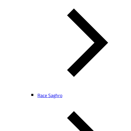
Race Saghro