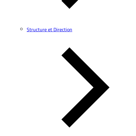
Structure et Direction