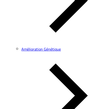
Amélioration Génétique