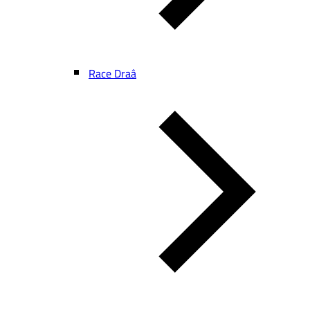
Race Draâ