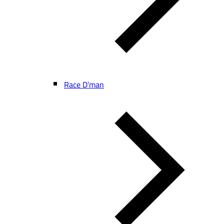
Race D’man