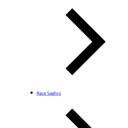
Race Saghro