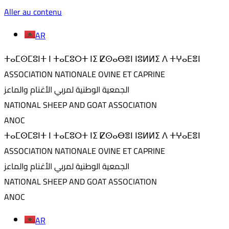
Aller au contenu
AR
ⵜⴰⵎⵙⵎⵓⵏⵜ ⵏ ⵜⴰⵎⵓⵔⵜ ⵏⵉ ⵇⵙⴰⴱⴻⵏ ⵏⵓⵍⵍⵉ ⴷ ⵜⵖⴰⴹⴻⵏ
ASSOCIATION NATIONALE OVINE ET CAPRINE
الجمعية الوطنية لمربي الأغنام والماعز
NATIONAL SHEEP AND GOAT ASSOCIATION
ANOC
ⵜⴰⵎⵙⵎⵓⵏⵜ ⵏ ⵜⴰⵎⵓⵔⵜ ⵏⵉ ⵇⵙⴰⴱⴻⵏ ⵏⵓⵍⵍⵉ ⴷ ⵜⵖⴰⴹⴻⵏ
ASSOCIATION NATIONALE OVINE ET CAPRINE
الجمعية الوطنية لمربي الأغنام والماعز
NATIONAL SHEEP AND GOAT ASSOCIATION
ANOC
AR