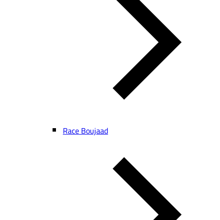
Race Boujaad