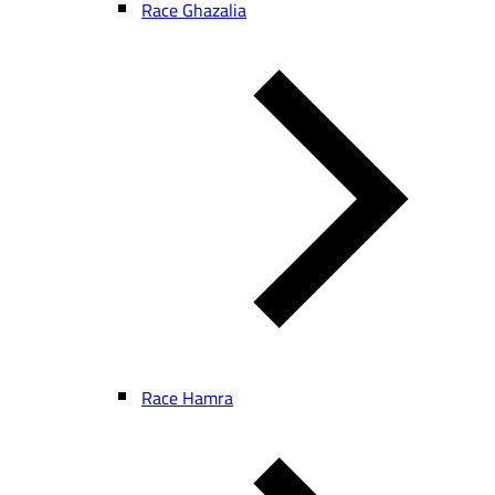
Race Ghazalia
Race Hamra