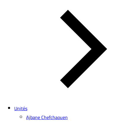
Unités
Ajbane Chefchaouen