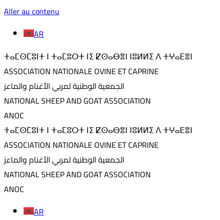
Aller au contenu
AR
ⵜⴰⵎⵙⵎⵓⵏⵜ ⵏ ⵜⴰⵎⵓⵔⵜ ⵏⵉ ⵇⵙⴰⴱⴻⵏ ⵏⵓⵍⵍⵉ ⴷ ⵜⵖⴰⴹⴻⵏ
ASSOCIATION NATIONALE OVINE ET CAPRINE
الجمعية الوطنية لمربي الأغنام والماعز
NATIONAL SHEEP AND GOAT ASSOCIATION
ANOC
ⵜⴰⵎⵙⵎⵓⵏⵜ ⵏ ⵜⴰⵎⵓⵔⵜ ⵏⵉ ⵇⵙⴰⴱⴻⵏ ⵏⵓⵍⵍⵉ ⴷ ⵜⵖⴰⴹⴻⵏ
ASSOCIATION NATIONALE OVINE ET CAPRINE
الجمعية الوطنية لمربي الأغنام والماعز
NATIONAL SHEEP AND GOAT ASSOCIATION
ANOC
AR