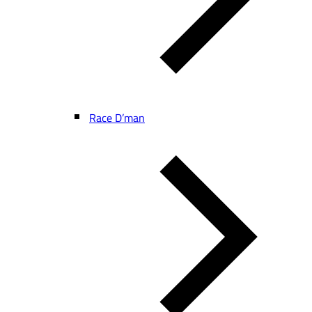
Race D’man