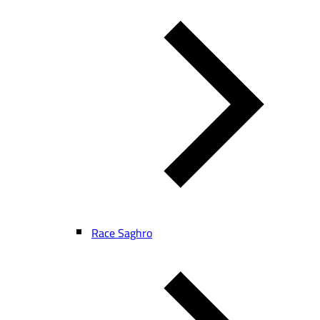
Race Saghro