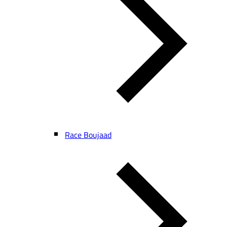
Race Boujaad