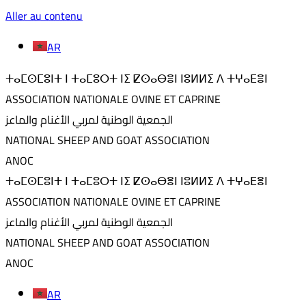
Aller au contenu
AR
ⵜⴰⵎⵙⵎⵓⵏⵜ ⵏ ⵜⴰⵎⵓⵔⵜ ⵏⵉ ⵇⵙⴰⴱⴻⵏ ⵏⵓⵍⵍⵉ ⴷ ⵜⵖⴰⴹⴻⵏ
ASSOCIATION NATIONALE OVINE ET CAPRINE
الجمعية الوطنية لمربي الأغنام والماعز
NATIONAL SHEEP AND GOAT ASSOCIATION
ANOC
ⵜⴰⵎⵙⵎⵓⵏⵜ ⵏ ⵜⴰⵎⵓⵔⵜ ⵏⵉ ⵇⵙⴰⴱⴻⵏ ⵏⵓⵍⵍⵉ ⴷ ⵜⵖⴰⴹⴻⵏ
ASSOCIATION NATIONALE OVINE ET CAPRINE
الجمعية الوطنية لمربي الأغنام والماعز
NATIONAL SHEEP AND GOAT ASSOCIATION
ANOC
AR