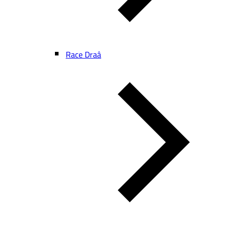
Race Draâ