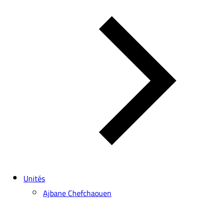
Unités
Ajbane Chefchaouen