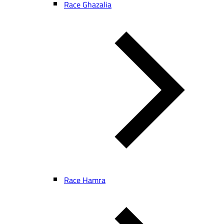
Race Ghazalia
Race Hamra