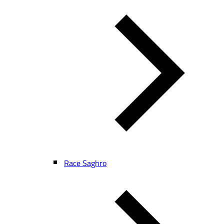
Race Saghro