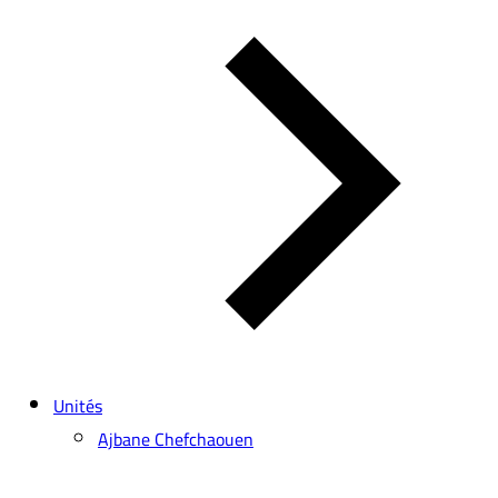
Unités
Ajbane Chefchaouen