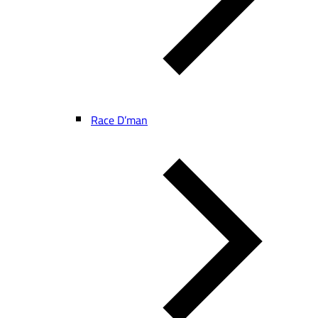
Race D’man