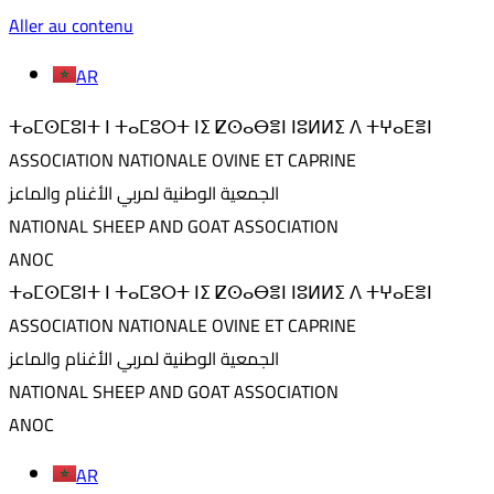
Aller au contenu
AR
ⵜⴰⵎⵙⵎⵓⵏⵜ ⵏ ⵜⴰⵎⵓⵔⵜ ⵏⵉ ⵇⵙⴰⴱⴻⵏ ⵏⵓⵍⵍⵉ ⴷ ⵜⵖⴰⴹⴻⵏ
ASSOCIATION NATIONALE OVINE ET CAPRINE
الجمعية الوطنية لمربي الأغنام والماعز
NATIONAL SHEEP AND GOAT ASSOCIATION
ANOC
ⵜⴰⵎⵙⵎⵓⵏⵜ ⵏ ⵜⴰⵎⵓⵔⵜ ⵏⵉ ⵇⵙⴰⴱⴻⵏ ⵏⵓⵍⵍⵉ ⴷ ⵜⵖⴰⴹⴻⵏ
ASSOCIATION NATIONALE OVINE ET CAPRINE
الجمعية الوطنية لمربي الأغنام والماعز
NATIONAL SHEEP AND GOAT ASSOCIATION
ANOC
AR