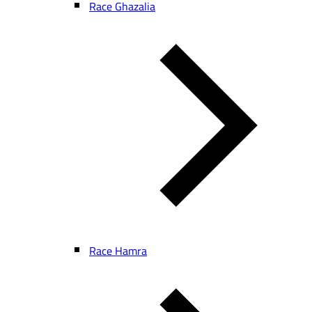
Race Ghazalia
Race Hamra