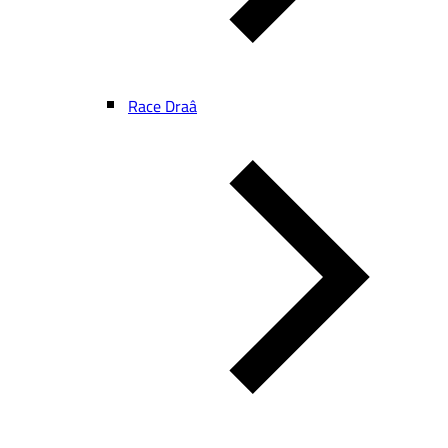
Race Draâ