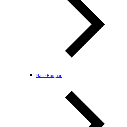
Race Boujaad