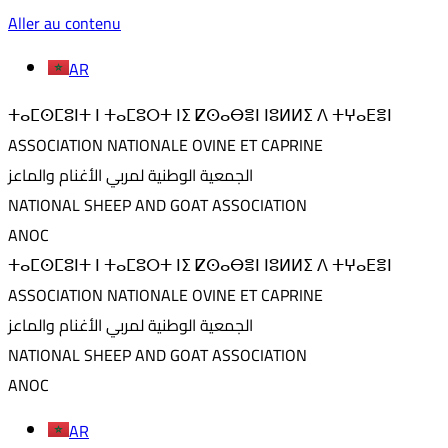
Aller au contenu
AR
ⵜⴰⵎⵙⵎⵓⵏⵜ ⵏ ⵜⴰⵎⵓⵔⵜ ⵏⵉ ⵇⵙⴰⴱⴻⵏ ⵏⵓⵍⵍⵉ ⴷ ⵜⵖⴰⴹⴻⵏ
ASSOCIATION NATIONALE OVINE ET CAPRINE
الجمعية الوطنية لمربي الأغنام والماعز
NATIONAL SHEEP AND GOAT ASSOCIATION
ANOC
ⵜⴰⵎⵙⵎⵓⵏⵜ ⵏ ⵜⴰⵎⵓⵔⵜ ⵏⵉ ⵇⵙⴰⴱⴻⵏ ⵏⵓⵍⵍⵉ ⴷ ⵜⵖⴰⴹⴻⵏ
ASSOCIATION NATIONALE OVINE ET CAPRINE
الجمعية الوطنية لمربي الأغنام والماعز
NATIONAL SHEEP AND GOAT ASSOCIATION
ANOC
AR