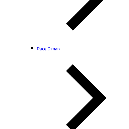
Race D’man