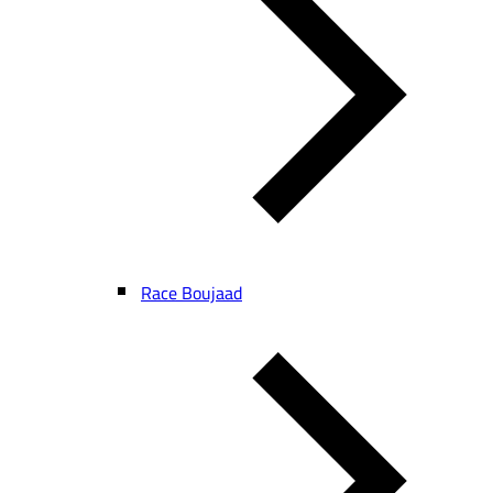
Race Boujaad