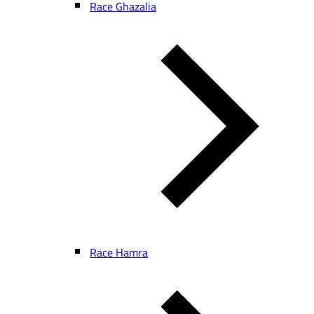
Race Ghazalia
Race Hamra