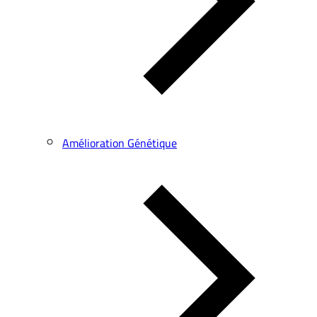
Amélioration Génétique