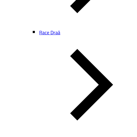
Race Draâ