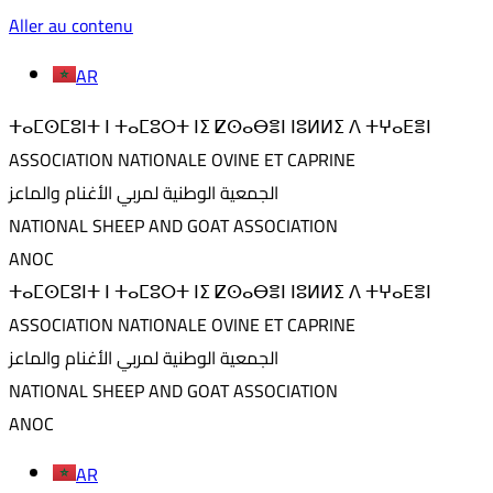
Aller au contenu
AR
ⵜⴰⵎⵙⵎⵓⵏⵜ ⵏ ⵜⴰⵎⵓⵔⵜ ⵏⵉ ⵇⵙⴰⴱⴻⵏ ⵏⵓⵍⵍⵉ ⴷ ⵜⵖⴰⴹⴻⵏ
ASSOCIATION NATIONALE OVINE ET CAPRINE
الجمعية الوطنية لمربي الأغنام والماعز
NATIONAL SHEEP AND GOAT ASSOCIATION
ANOC
ⵜⴰⵎⵙⵎⵓⵏⵜ ⵏ ⵜⴰⵎⵓⵔⵜ ⵏⵉ ⵇⵙⴰⴱⴻⵏ ⵏⵓⵍⵍⵉ ⴷ ⵜⵖⴰⴹⴻⵏ
ASSOCIATION NATIONALE OVINE ET CAPRINE
الجمعية الوطنية لمربي الأغنام والماعز
NATIONAL SHEEP AND GOAT ASSOCIATION
ANOC
AR