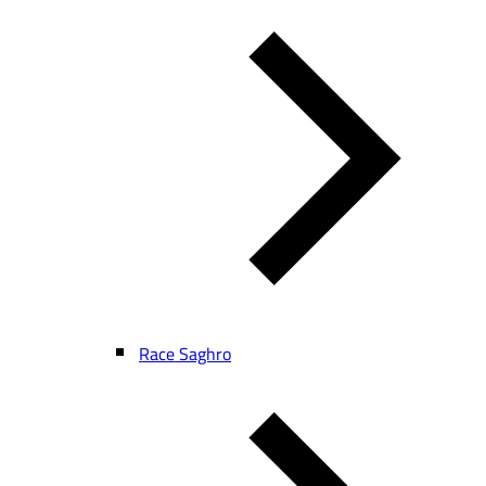
Race Saghro