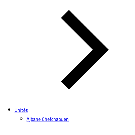
Unités
Ajbane Chefchaouen