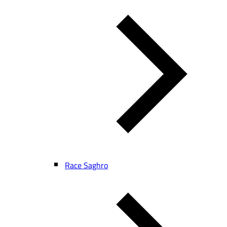
Race Saghro