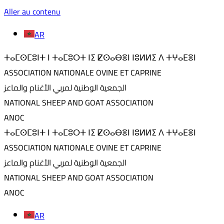
Aller au contenu
AR
ⵜⴰⵎⵙⵎⵓⵏⵜ ⵏ ⵜⴰⵎⵓⵔⵜ ⵏⵉ ⵇⵙⴰⴱⴻⵏ ⵏⵓⵍⵍⵉ ⴷ ⵜⵖⴰⴹⴻⵏ
ASSOCIATION NATIONALE OVINE ET CAPRINE
الجمعية الوطنية لمربي الأغنام والماعز
NATIONAL SHEEP AND GOAT ASSOCIATION
ANOC
ⵜⴰⵎⵙⵎⵓⵏⵜ ⵏ ⵜⴰⵎⵓⵔⵜ ⵏⵉ ⵇⵙⴰⴱⴻⵏ ⵏⵓⵍⵍⵉ ⴷ ⵜⵖⴰⴹⴻⵏ
ASSOCIATION NATIONALE OVINE ET CAPRINE
الجمعية الوطنية لمربي الأغنام والماعز
NATIONAL SHEEP AND GOAT ASSOCIATION
ANOC
AR