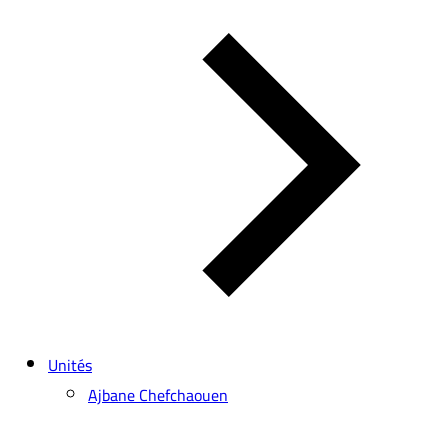
Unités
Ajbane Chefchaouen