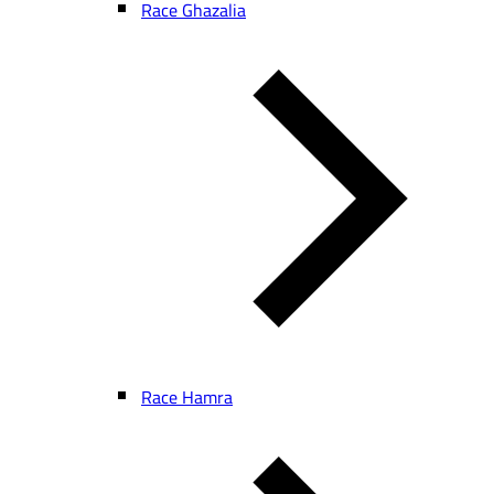
Race Ghazalia
Race Hamra