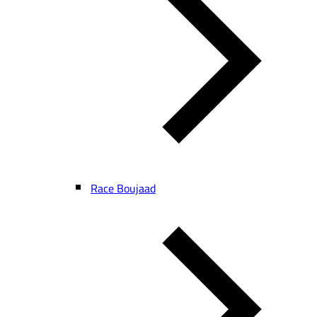
Race Boujaad