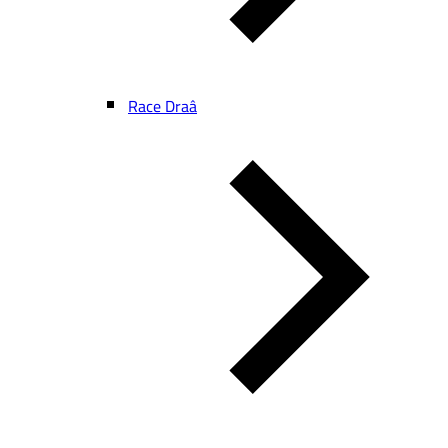
Race Draâ