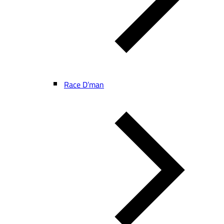
Race D’man