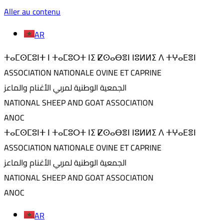
Aller au contenu
AR
ⵜⴰⵎⵙⵎⵓⵏⵜ ⵏ ⵜⴰⵎⵓⵔⵜ ⵏⵉ ⵇⵙⴰⴱⴻⵏ ⵏⵓⵍⵍⵉ ⴷ ⵜⵖⴰⴹⴻⵏ
ASSOCIATION NATIONALE OVINE ET CAPRINE
الجمعية الوطنية لمربي الأغنام والماعز
NATIONAL SHEEP AND GOAT ASSOCIATION
ANOC
ⵜⴰⵎⵙⵎⵓⵏⵜ ⵏ ⵜⴰⵎⵓⵔⵜ ⵏⵉ ⵇⵙⴰⴱⴻⵏ ⵏⵓⵍⵍⵉ ⴷ ⵜⵖⴰⴹⴻⵏ
ASSOCIATION NATIONALE OVINE ET CAPRINE
الجمعية الوطنية لمربي الأغنام والماعز
NATIONAL SHEEP AND GOAT ASSOCIATION
ANOC
AR